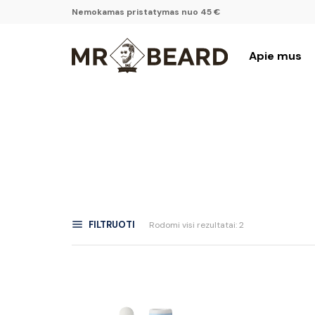
Nemokamas pristatymas nuo 45 €
Apie mus
FILTRUOTI
Rodomi visi rezultatai: 2