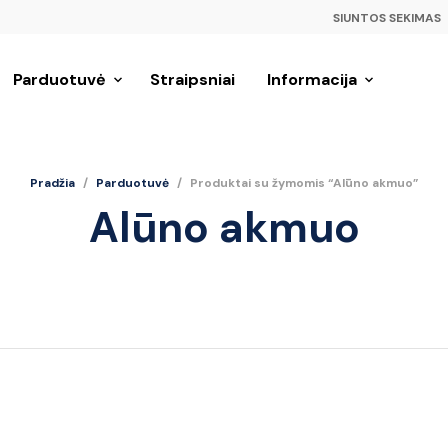
SIUNTOS SEKIMAS
Parduotuvė
Straipsniai
Informacija
Pradžia
/
Parduotuvė
/
Produktai su žymomis “Alūno akmuo”
Alūno akmuo