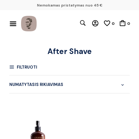
Nemokamas pristatymas nuo 45 €
0
0
After Shave
FILTRUOTI