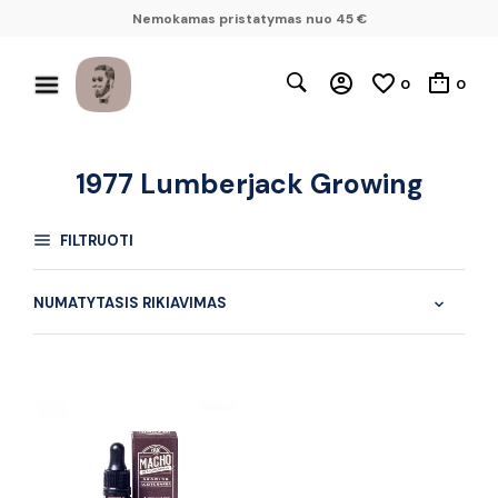
Nemokamas pristatymas nuo 45 €
0
0
1977 Lumberjack Growing
FILTRUOTI