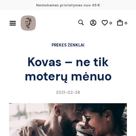
Nemokamas pristatymas nuo 45 €
0
0
PREKĖS ŽENKLAI
Kovas – ne tik
moterų mėnuo
2021-02-28