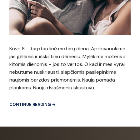
Kovo 8 – tarptautinė moterų diena. Apdovanokime
jas gėlėmis ir išskirtiniu dėmesiu. Mylėkime moteris ir
kitomis dienomis – jos to vertos. O kad ir mes vyrai
nebūtume nuskriausti, slapčiomis pasilepinkime
naujomis barzdos priemonėmis. Nauja pomada
plaukams. Nauju dviašmeniu skustuvu.
CONTINUE READING →