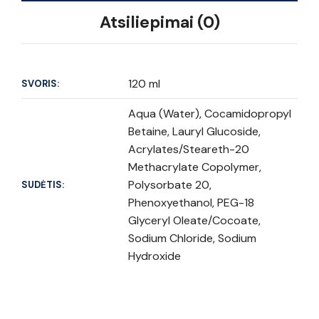
Atsiliepimai (0)
120 ml
SVORIS:
Aqua (Water), Cocamidopropyl
Betaine, Lauryl Glucoside,
Acrylates/Steareth-20
Methacrylate Copolymer,
Polysorbate 20,
SUDĖTIS:
Phenoxyethanol, PEG-18
Glyceryl Oleate/Cocoate,
Sodium Chloride, Sodium
Hydroxide