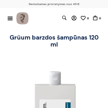
Nemokamas pristatymas nuo 45 €
0
0
Grüum barzdos šampūnas 120
ml