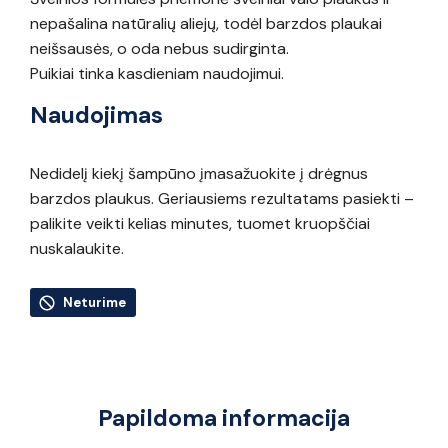
nepašalina natūralių aliejų, todėl barzdos plaukai
neišsausės, o oda nebus sudirginta.
Puikiai tinka kasdieniam naudojimui.
Naudojimas
Nedidelį kiekį šampūno įmasažuokite į drėgnus
barzdos plaukus. Geriausiems rezultatams pasiekti –
palikite veikti kelias minutes, tuomet kruopščiai
nuskalaukite.
Neturime
Papildoma informacija