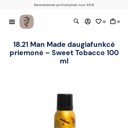
Nemokamas pristatymas nuo 45 €
0
0
18.21 Man Made daugiafunkcė
priemonė – Sweet Tobacco 100
ml