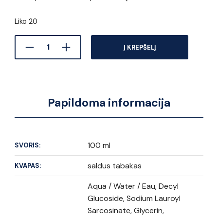
Liko 20
Į KREPŠELĮ
Papildoma informacija
100 ml
SVORIS:
saldus tabakas
KVAPAS:
Aqua / Water / Eau, Decyl
Glucoside, Sodium Lauroyl
Sarcosinate, Glycerin,