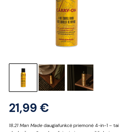
21,99
€
18.21 Man Made
daugiafunkcė priemonė 4-in-1 – tai