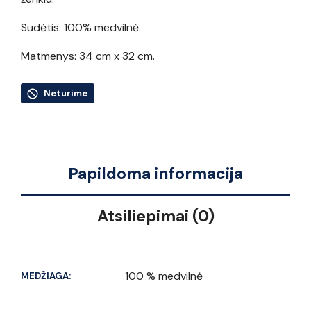
Sudėtis: 100% medvilnė.
Matmenys: 34 cm x 32 cm.
Neturime
Papildoma informacija
Atsiliepimai (0)
100 % medvilnė
MEDŽIAGA: