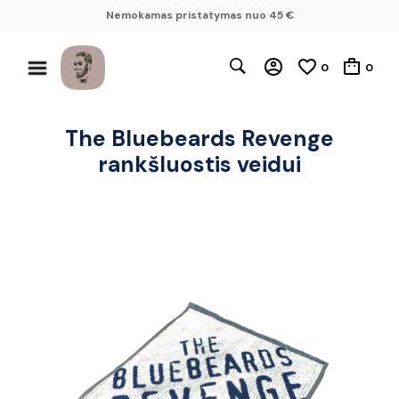
Nemokamas pristatymas nuo 45 €
0
0
The Bluebeards Revenge
rankšluostis veidui