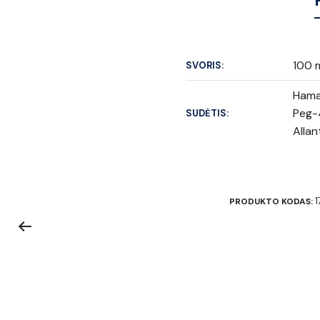
100 
SVORIS:
Hamam
Peg-4
SUDĖTIS:
Allan
1
PRODUKTO KODAS: