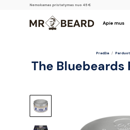
Nemokamas pristatymas nuo 45 €
Apie mus
Pradžia
/
Parduot
The Bluebeards 