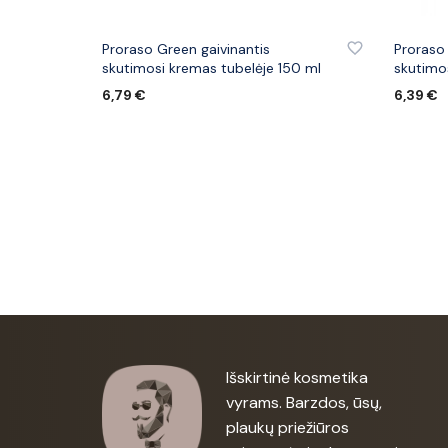
PRIDĖTI PRIE PATINKANČIŲ PREKIŲ
PRIDĖTI
Proraso Green gaivinantis
Proraso
skutimosi kremas tubelėje 150 ml
skutimo
6,79
€
6,39
€
Į KREPŠELĮ
Į KREPŠ
Išskirtinė kosmetika
vyrams. Barzdos, ūsų,
plaukų priežiūros