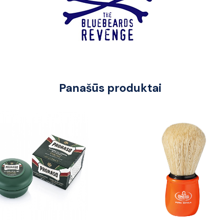
Panašūs produktai