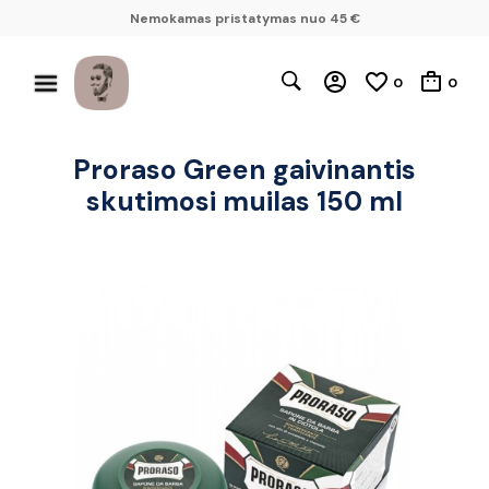
Nemokamas pristatymas nuo 45 €
0
0
Proraso Green gaivinantis
skutimosi muilas 150 ml