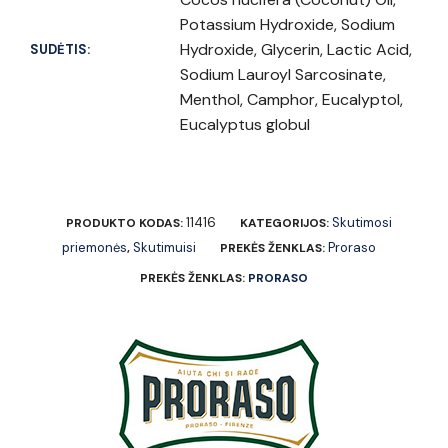
Potassium Hydroxide, Sodium
Hydroxide, Glycerin, Lactic Acid,
SUDĖTIS:
Sodium Lauroyl Sarcosinate,
Menthol, Camphor, Eucalyptol,
Eucalyptus globul
11416
Skutimosi
PRODUKTO KODAS:
KATEGORIJOS:
priemonės
Skutimuisi
Proraso
,
PREKĖS ŽENKLAS:
PREKĖS ŽENKLAS:
PRORASO