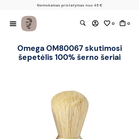
Nemokamas pristatymas nuo 45 €
0
0
Omega OM80067 skutimosi
šepetėlis 100% šerno šeriai