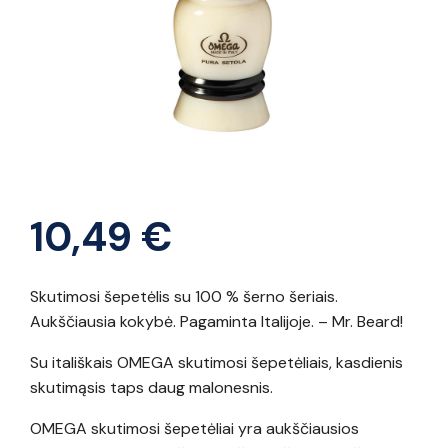
10,49
€
Skutimosi šepetėlis su 100 % šerno šeriais.
Aukščiausia kokybė. Pagaminta Italijoje. – Mr. Beard!
Su itališkais OMEGA skutimosi šepetėliais, kasdienis
skutimąsis taps daug malonesnis.
OMEGA skutimosi šepetėliai yra aukščiausios