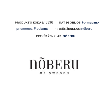
18336
Formavimo
PRODUKTO KODAS:
KATEGORIJOS:
priemonės
Plaukams
nõberu
,
PREKĖS ŽENKLAS:
PREKĖS ŽENKLAS:
NÕBERU