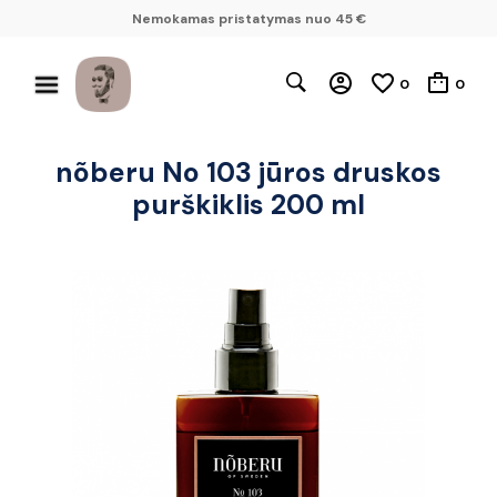
Nemokamas pristatymas nuo 45 €
0
0
nõberu No 103 jūros druskos
purškiklis 200 ml