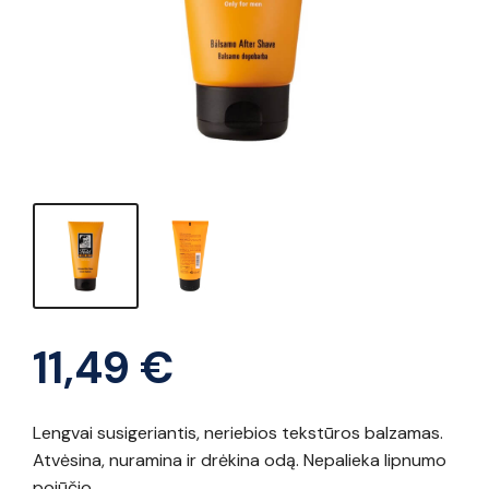
11,49
€
Lengvai susigeriantis, neriebios tekstūros balzamas.
Atvėsina, nuramina ir drėkina odą. Nepalieka lipnumo
pojūčio.