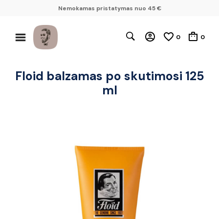
Nemokamas pristatymas nuo 45 €
0
0
Floid balzamas po skutimosi 125
ml